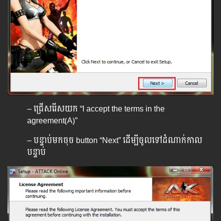
– ជ្រើសរើសយក “I accept the terms in the
agreement(A)”
– បន្ទាប់មកចុច button “Next” ដើម្បីចូលទៅដំណាក់កាល
បន្ទាប់