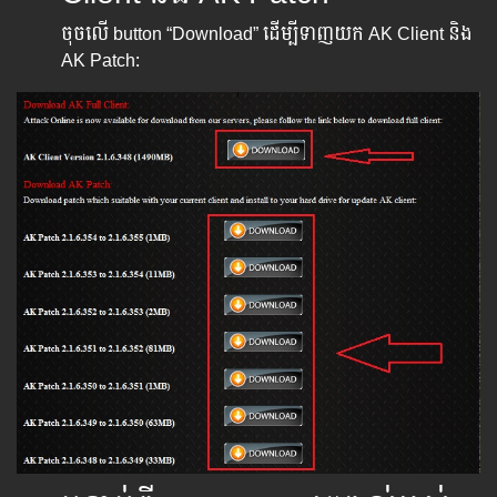
ចុចលើ button “Download” ដើម្បីទាញយក AK Client និង​
AK Patch: