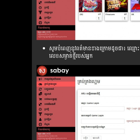
សូមបំពេញនូវពត៌មានខាងក្រោមដូចជា៖ ឈ្មោះ G
លេខសម្ងាត់ថ្មីរបស់អ្នក