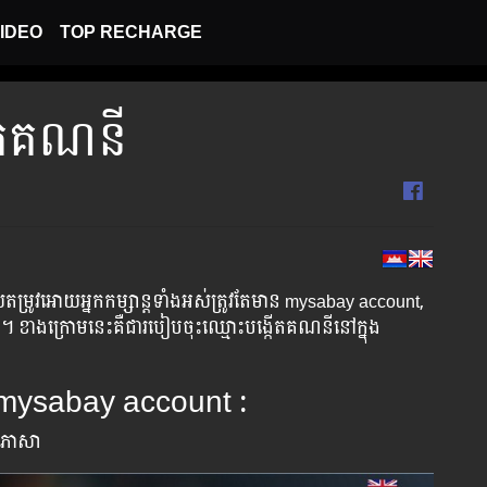
IDEO
TOP RECHARGE
ើតគណនី
តម្រូវអោយអ្នកកម្សាន្ដទាំងអស់ត្រូវតែមាន mysabay account,
ន។ ខាងក្រោមនេះគឺជារបៀបចុះឈ្មោះបង្កើតគណនីនៅក្នុង
 mysabay account :
សភាសា