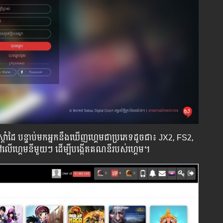
្តាំដៃ បន្ទាប់មកអ្នកនឹងឃើញហ្គេមជាប្រភេទដូចជា៖ JX2, FS2,
លើហ្គេមនីមួយៗ ដើម្បីបង្កើតគណនីរបស់ហ្គេម។