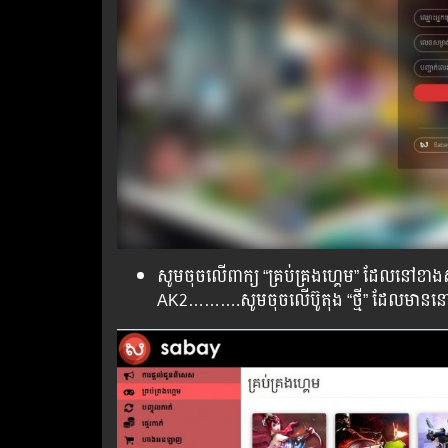
សូមចុចលើពាក្យ “គ្រប់គ្រងហ្គេម” ដែលនៅខាងស
AK2……….សូមចុចលើប៊ូតុង “ថ្មី” ដែលមាននៅ