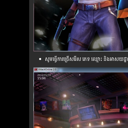
សូមធ្វើការជ្រើសរើស ភេទ ឈ្មោះ និងអាសយដ្ឋាន 