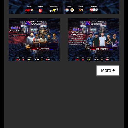
More +