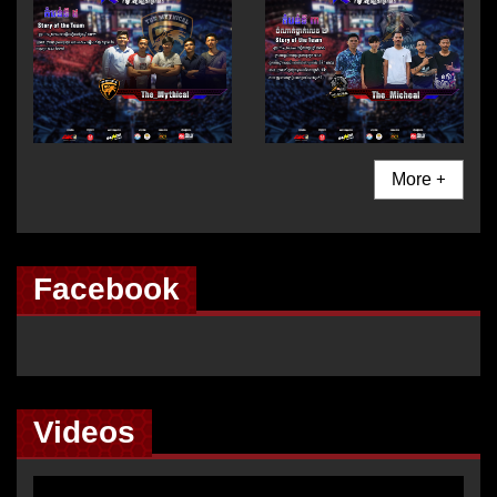
More +
Facebook
Videos