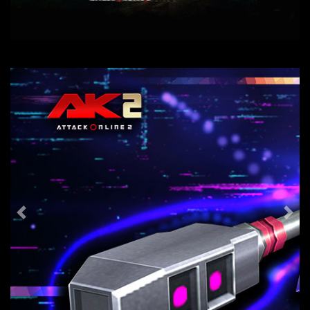
Previous
Nex