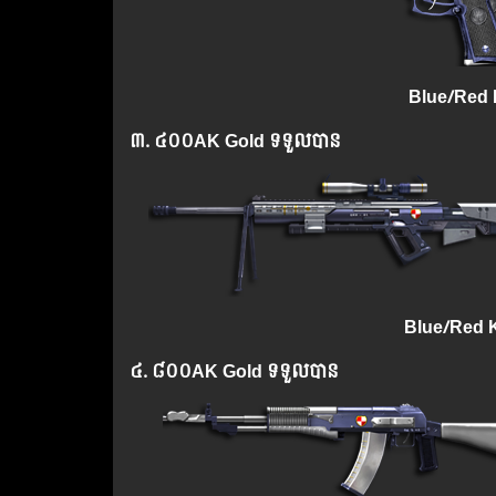
Blue/Red K
៣. ៤០០
AK Gold
ទទួលបាន
Blue/Red K
៤. ៨០០
AK Gold
ទទួលបាន​