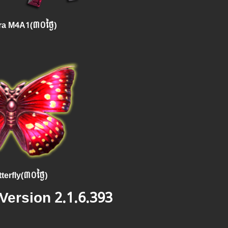
a M4A1(៣០ថ្ងៃ)
terfly(៣០ថ្ងៃ)
 Version 2.1.6.393