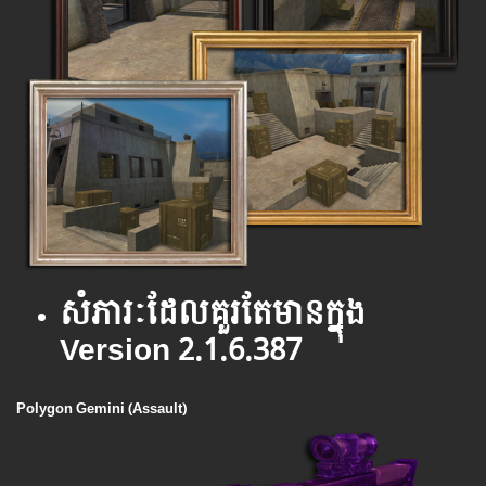
សំភារៈ​ដែល​គួរ​តែ​មាន​ក្នុង
Version 2.1.6.387
Polygon Gemini (Assault)