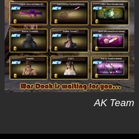
AK Team