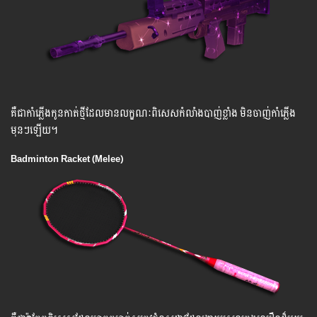
គឺ​ជា​កាំភ្លើងកូនកាត់ថ្មីដែល​មាន​លក្ខណៈ​ពិសេសកំលាំងបាញ់ខ្លាំង មិនចាញ់កាំភ្លើង
មុនៗឡើយ។
Badminton Racket (Melee)