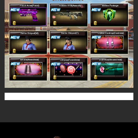
CTRL + Q to Enable/Disable GoPhoto.it