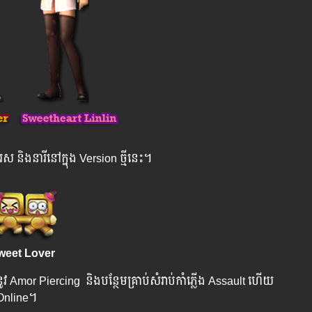
 និងនារីនៅក្នុង Version ច្មីនេះ។
weet Lover
mor Piercing និងបន្ថែម​គ្រាប់​សំរាប់​កាំភ្លើង Assault ហើយ
 Online។