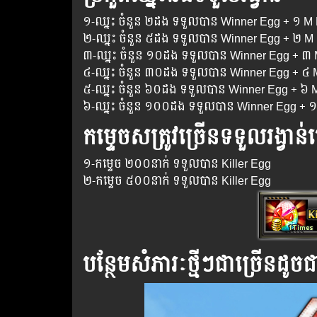
១-ឈ្នះ ចំនួន ២ដង ទទួល​បាន Winner Egg​ + ១ M 
២-ឈ្នះ ចំនួន ៥ដង ទទួល​បាន Winner Egg​ + ២ M 
៣-ឈ្នះ ចំនួន ១០ដង ទទួល​បាន Winner Egg​ + ៣ 
៤-ឈ្នះ ចំនួន ៣០ដង ទទួល​បាន Winner Egg​ + ៤ 
៥-ឈ្នះ ចំនួន ៦០ដង ទទួល​បាន Winner Egg​ + ៦ 
៦-ឈ្នះ ចំនួន ១០០ដង ទទួល​បាន Winner Egg​ + 
កម្ទេចសត្រូវច្រើនទទួលរង្វាន់ច
១-កម្ទេច​ ២០០នាក់​ ទទួល​បាន Killer Egg
២-កម្ទេច​ ៥០០នាក់ ទទួល​បាន Killer Egg
បន្ថែមសំភារៈថ្មីៗជាច្រើនដូច