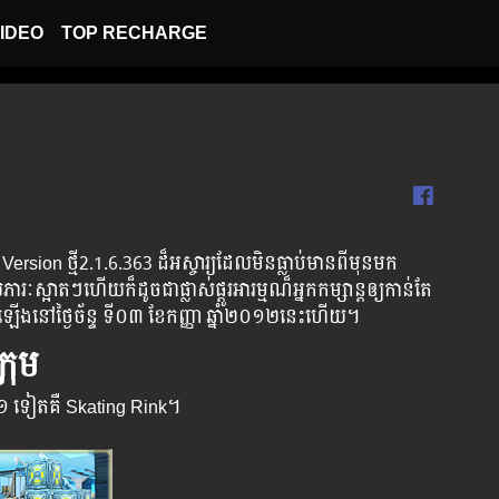
IDEO
TOP RECHARGE
rsion ថ្មី2.1.6.363 ដ៏​អស្ចារ្យ​ដែល​មិន​ធ្លាប់​​មាន​​ពីមុន​មក
ំភារៈ​ស្អាតៗ​ហើយ​ក៏​ដូច​​ជា​ផ្លាស់ផ្តូរអារម្មណ៏អ្នកកម្សាន្តឲ្យកាន់តែ
ើ​ឡើង​នៅថ្ងៃច័ន្ទ ទី០៣ ខែកញ្ញា ឆ្នាំ២០១២នេះហើយ។
្រុម
ថ្មី១ ទៀតគឺ Skating Rink។