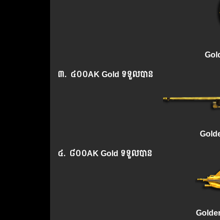
Gold
៣. ៤០០
AK Gold
ទទួលបាន
Golde
៤. ៨០០
AK Gold
ទទួលបាន​
Golden