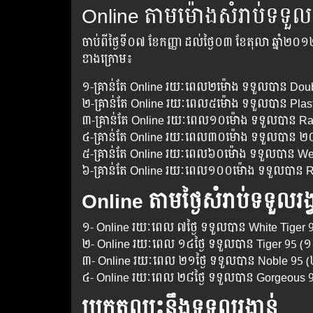
Online តាមម៉ោងសំរាប់ទទួលរង
ចាប់​ពី​ថ្ងៃ​ទី​០៧ ខែកញ្ញា ដល់​ថ្ងៃ​០៣ ខែតុលា ឆ្នាំ​២០១២​ 
ខាង​ក្រោម​៖
១-គ្រាន់តែ Online ​រយៈពេល​​២ម៉ោង ទទួល​បាន Doub
២-គ្រាន់តែ Online រយៈពេល​៥ម៉ោង ​ទទួល​បាន Plasti
៣-គ្រាន់តែ Online​ រយៈពេល​១០ម៉ោង ទទួល​បាន R
៤-គ្រាន់តែ Online រយៈពេល​៣០ម៉ោង ទទួលបាន ២
៥-គ្រាន់តែ Online រយៈពេល៦០​ម៉ោង ទទួល​បាន W
៦-គ្រាន់តែ Online រយៈពេល​១០០ម៉ោង ទទួល​បាន Ra
Online តាមថ្ងៃសំរាប់ទទួលរង្វ
១- Online រយៈពេល​ ៧ថ្ងៃ ទទួល​បាន White Tiger 95
២- Online រយៈពេល​ ១៤ថ្ងៃ ទទួល​បាន Tiger 95 (១៤
៣- Online រយៈពេល​ ២១ថ្ងៃ ទទួល​បាន Noble 95 (២
៤- Online រយៈពេល​ ២៨ថ្ងៃ ទទួល​បាន Gorgeous 9
ប្រកួតឈ្នះនឹងទទួលរង្វាន់