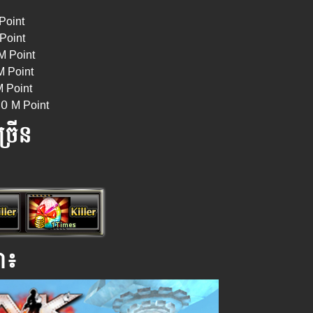
Point
Point
M Point
M Point
M Point
១០ M Point
្រើន
ជា៖