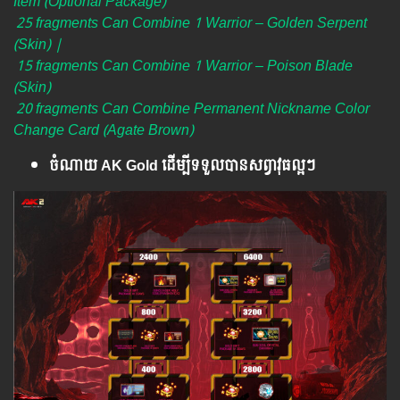
Item (Optional Package)
25 fragments Can Combine 1 Warrior – Golden Serpent
(Skin) |
15 fragments Can Combine 1 Warrior – Poison Blade
(Skin)
20 fragments Can Combine Permanent Nickname Color
Change Card (Agate Brown)
ចំណាយ AK Gold ដើម្បីទទួលបានសព្វាវុធល្អៗ