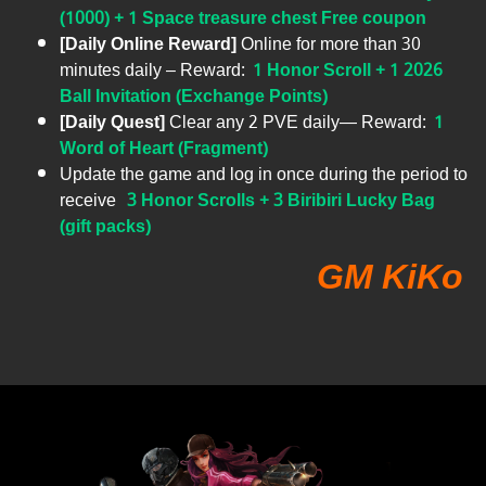
(1000) + 1 Space treasure chest Free coupon
[Daily Online Reward]
Online for more than 30
minutes daily – Reward:
1 Honor Scroll + 1 2026
Ball Invitation (Exchange Points)
[Daily Quest]
Clear any 2 PVE daily— Reward:
1
Word of Heart (Fragment)
Update the game and log in once during the period to
receive
3 Honor Scrolls + 3 Biribiri Lucky Bag
(gift packs)
GM KiKo