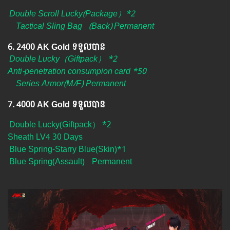
Double Scroll Lucky(Package）*2
Tactical Sling Bag
(Back)
Permanent
6. ​2400 AK Gold ទទួលបាន
Double Lucky（Giftpack） *2
Anti-penetration consumpion card *50
Series Armor(M/F) Permanent
7. 4000 AK Gold ទទួលបាន
Double Lucky(Giftpack） *2
Sheath LV4 30 Days
Blue Spring-Starry Blue(Skin)*1
Blue Spring(Assault)
Permanent