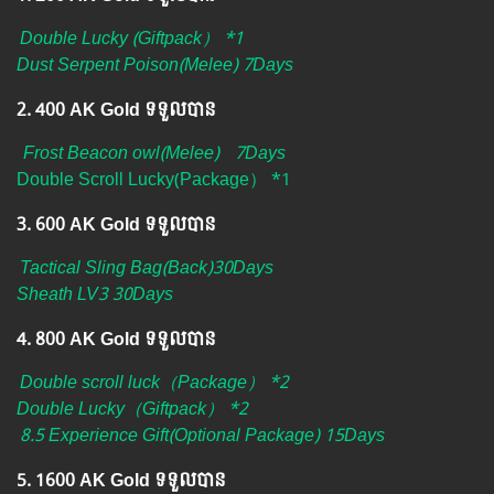
Double Lucky (Giftpack） *1
Dust Serpent Poison(Melee) 7Days
2.​ 400 AK Gold ទទួលបាន
Frost Beacon owl(Melee)
7Days
Double Scroll Lucky(Package） *1
3.​ 600 AK Gold ទទួលបាន
Tactical Sling Bag(Back)30Days
Sheath LV3 30Days
4.​ 800 AK Gold ទទួលបាន
Double scroll luck（Package） *2
Double Lucky（Giftpack） *2
8.5 Experience Gift(Optional Package) 15Days
5.​ 1600 AK Gold ទទួលបាន