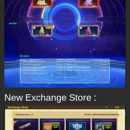
New Exchange Store :