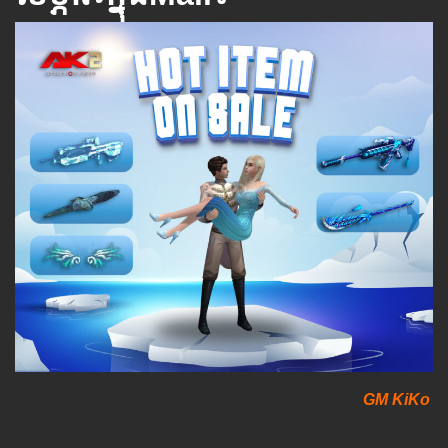
GM KiKo