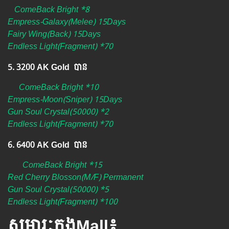
ComeBack Bright *8
Empress-Galaxy(Melee) 15Days
Fairy Wing(Back) 15Days
Endless Light(Fragment) *70
5. 3200 AK Gold បាន
ComeBack Bright *10
Empress-Moon(Sniper) 15Days
Gun Soul Crystal(50000) *2
Endless Light(Fragment) *70
6. 6400 AK Gold បាន
ComeBack Bright *15
Red Cherry Blosson(M/F) Permanent
Gun Soul Crystal(50000) *5
Endless Light(Fragment) *100
សម្ភារៈក្នុងMall៖