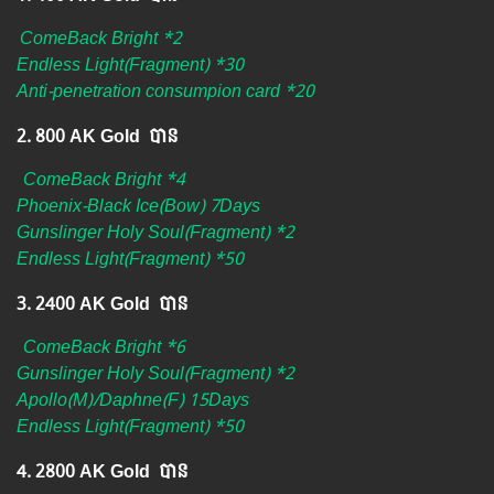
ComeBack Bright *2
Endless Light(Fragment) *30
Anti-penetration consumpion card *20
2. 800 AK Gold បាន ​
ComeBack Bright *4
Phoenix-Black Ice(Bow) 7Days
Gunslinger Holy Soul(Fragment) *2
Endless Light(Fragment) *50
3. 2400 AK Gold បាន ​
ComeBack Bright *6
Gunslinger Holy Soul(Fragment) *2
Apollo(M)/Daphne(F) 15Days
Endless Light(Fragment) *50
4. 2800 AK Gold បាន