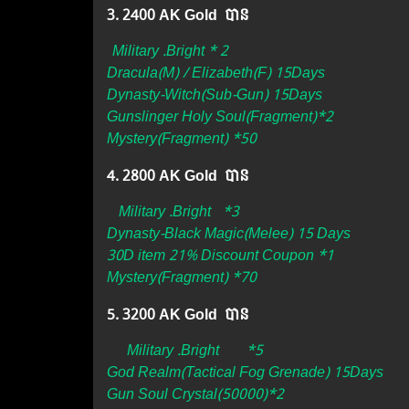
3. 2400 AK Gold បាន ​
Military .Bright *
2
Dracula(M) / Elizabeth(F) 15Days
Dynasty-Witch(Sub-Gun) 15Days
Gunslinger Holy Soul(Fragment)*2
Mystery(Fragment) *50
4. 2800 AK Gold បាន
Military .Bright
*3
Dynasty-Black Magic(Melee) 15 Days
30D item 21% Discount Coupon *1
Mystery(Fragment) *70
5. 3200 AK Gold បាន
Military .Bright
*5
God Realm(Tactical Fog Grenade) 15Days
Gun Soul Crystal(50000)*2