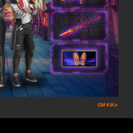
GM KiKo