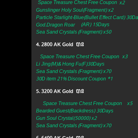
Space Treasure Chest Free Coupon
x2
Gunslinger Holy Soul(Fragment) x2
Particle Starlight-Blue(Bullet Effect Card) 30D
God.Dragon Roar
(AR) 15Days
Sea Sand Crystals
(Fragment) x50
4. 2800 AK Gold បាន
Space Treasure Chest Free Coupon
x3
Li Jing(M)& Hong Fu(F)30Days
Sea Sand Crystals
(Fragment) x70
30D item 21% Discount Coupon *1
5. 3200 AK Gold បាន
Space Treasure Chest Free Coupon
x5
Bearded Guest(Backdress) 30Days
Gun Soul Crystal(50000) x2
Sea Sand Crystals
(Fragment) x70