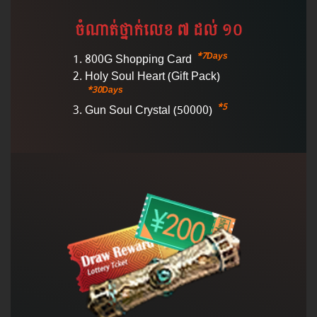
ចំណាត់​ថ្នាក់​លេខ ៧ ដល់ ១០
*7Days
800G Shopping Card
Holy Soul Heart (Gift Pack)
*30Days
*5
Gun Soul Crystal (50000)