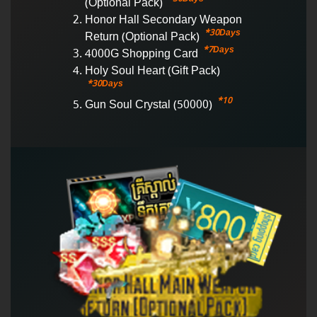
(Optional Pack)
Honor Hall Secondary Weapon
*30Days
Return (Optional Pack)
*7Days
4000G Shopping Card
Holy Soul Heart (Gift Pack)
*30Days
*10
Gun Soul Crystal (50000)