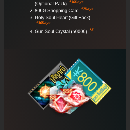
*30Days
(Optional Pack)
*7Days
800G Shopping Card
Holy Soul Heart (Gift Pack)
*30Days
*6
Gun Soul Crystal (50000)