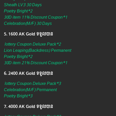
Sheath LV3 30 Days
Poetry Bright*2
30D item 11% Discount Coupon*1
Celebration(M/F) 30 Days
5.​ 1600 AK Gold ទទួលបាន
lottery Coupon Deluxe Pack*2
Lion Leaping(Backdress) Permanent
Poetry Bright*2
30D item 21% Discount Coupon*1
6. ​2400 AK Gold ទទួលបាន
lottery Coupon Deluxe Pack*3
Celebration(M/F) Permanent
Poetry Bright*3
7. 4000 AK Gold ទទួលបាន