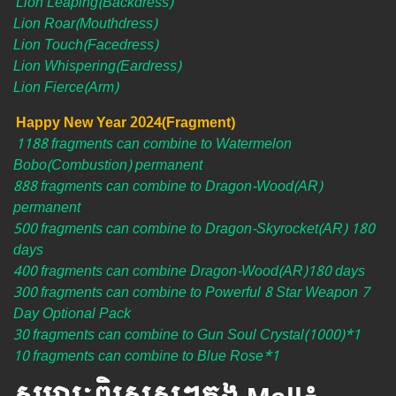
Lion Leaping(Backdress)
Lion Roar(Mouthdress)
Lion Touch(Facedress)
Lion Whispering(Eardress)
Lion Fierce(Arm)
Happy New Year 2024(Fragment)
1188 fragments can combine to Watermelon
Bobo(Combustion) permanent
888 fragments can combine to Dragon-Wood(AR)
permanent
500 fragments can combine to Dragon-Skyrocket(AR) 180
days
400 fragments can combine Dragon-Wood(AR)180 days
300 fragments can combine to Powerful 8 Star Weapon 7
Day Optional Pack
30 fragments can combine to Gun Soul Crystal(1000)*1
10 fragments can combine to Blue Rose*1