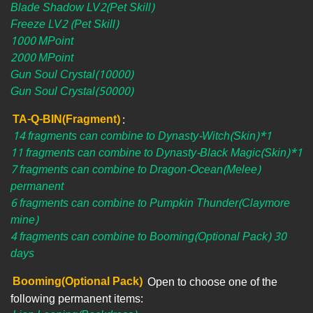
Blade Shadow LV2(Pet Skill)
Freeze LV2 (Pet Skill)
1000 MPoint
2000 MPoint
Gun Soul Crystal(10000)
Gun Soul Crystal(50000)
TA-Q-BIN(Fragment)
:
14 fragments can combine to Dynasty-Witch(Skin)*1
11 fragments can combine to Dynasty-Black Magic(Skin)*1
7 fragments can combine to Dragon-Ocean(Melee)
permanent
6 fragments can combine to Pumpkin Thunder(Claymore
mine)
4 fragments can combine to Booming(Optional Pack) 30
days
Booming(Optional Pack)
Open to choose one of the
following permanent items: