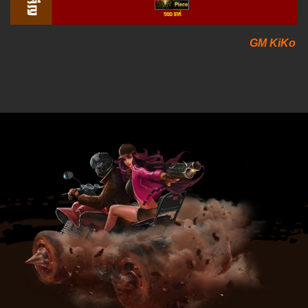
GM KiKo