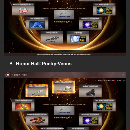
Honor Hall: Poetry-Venus