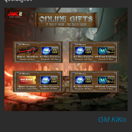
GM KiKo