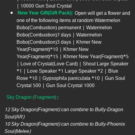
| 10000 Gun Soul Crystal
New Year Gift(Gift Pack):
Open will get a flower and
one of the following items at random Watermelon
Bobo(Combustion) permanent | Watermelon
Bobo(Combustion)7 days | Watermelon
Bobo(Combustion)3 days | Khmer New
Year(Fragment)*10 | Khmer New
Year(Fragment)*15 | Khmer New Year(Fragment)*5
| Love of Crystal(Love Card) | Shout Large Speaker
*1 | Love Speaker *1 Large Speaker *2 | Blue
Rose *10 | Gypsophila paniculata *10 | Gun Soul
Crystal 500 | Gun Soul Crystal 1000
Sky Dragon
(Fragment)
:
12 Sky Dragon(Fragment) can combine to Bully-Dragon
Soul(AR)
10 Sky Dragon(Fragment) can combine to Bully-Phoenix
Soul(Melee)