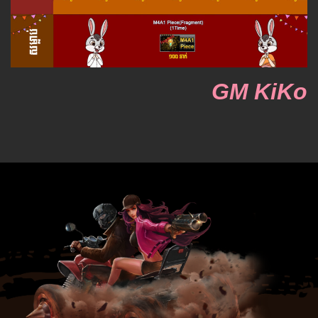
GM KiKo