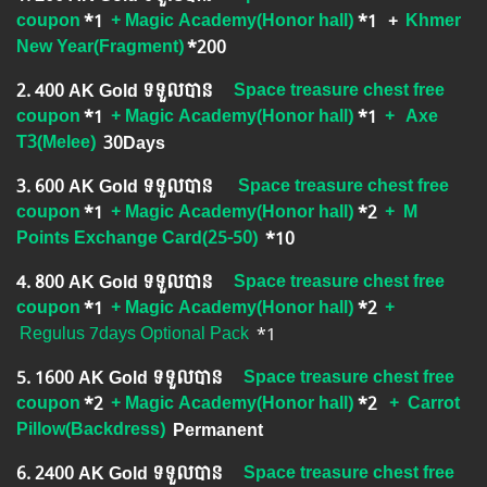
coupon
*1
+ Magic Academy(Honor hall)
*1
+
Khmer
New Year(Fragment)
*200
2.​ 400 AK Gold ទទួលបាន
Space treasure chest free
coupon
*1
+ Magic Academy(Honor hall)
*1
+
Axe
T3(Melee)
30Days
3.​ 600 AK Gold ទទួលបាន
Space treasure chest free
coupon
*1
+ Magic Academy(Honor hall)
*2
+ M
Points Exchange Card(25-50)
*10
4.​ 800 AK Gold ទទួលបាន
Space treasure chest free
coupon
*1
+ Magic Academy(Honor hall)
*2
+
Regulus 7days Optional Pack
​ *1
5.​ 1600 AK Gold ទទួលបាន
Space treasure chest free
coupon
*2
+ Magic Academy(Honor hall)
*2
+
Carrot
Pillow(Backdress)
Permanent
6. ​2400 AK Gold ទទួលបាន
Space treasure chest free