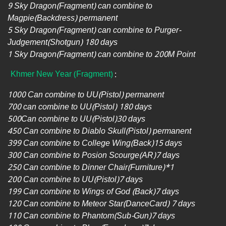
9 Sky Dragon(Fragment) can combine to
Magpie(Backdress) permanent
5 Sky Dragon(Fragment) can combine to Purger-
Judgement(Shotgun) 180 days
1 Sky Dragon(Fragment) can combine to 200M Point
Khmer New Year
(Fragment)
:
1000 Can combine to UU(Pistol) permanent
700 can combine to UU(Pistol) 180 days
500Can combine to UU(Pistol)30 days
450 Can combine to Diablo Skull(Pistol) permanent
399 Can combine to College Wing(Back)15 days
300 Can combine to Posion Scourge(AR)7 days
250 Can combine to Dinner Chair(Furniture)*1
200 Can combine to UU(Pistol)7 days
199 Can combine to Wings of God (Back)7 days
120 Can combine to Meteor Star(DanceCard) 7 days
110 Can combine to Phantom(Sub-Gun)7 days