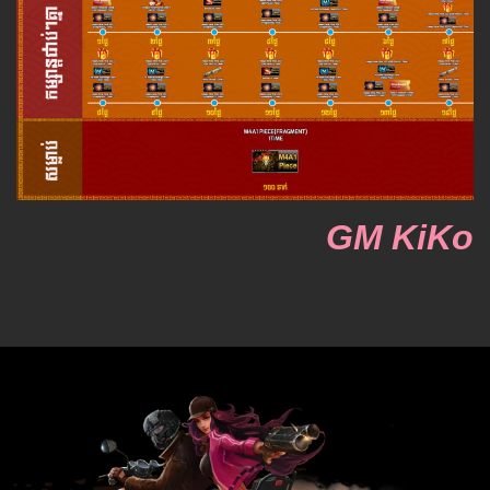
GM KiKo