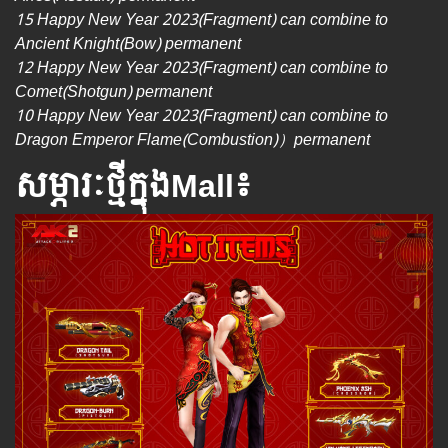
15 Happy New Year 2023(Fragment) can combine to
Ancient Knight(Bow) permanent
12 Happy New Year 2023(Fragment) can combine to
Comet(Shotgun) permanent
10 Happy New Year 2023(Fragment) can combine to
Dragon Emperor Flame(Combustion)）permanent
សម្ភារៈថ្មីក្នុងMall៖