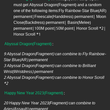
must get Abyssal Dragon(Fragment) and a random
one of the following items:Fly Rainbow-Star Blue(AR)
permanent|Freescale(Handdress) permanent| Moon
Close(Backdress) permanent| Basin(Melee)
permanent|100M point|50M point| Honor Scroll *2|
Honor Scroll *1
Abyssal Dragon(Fragment)
:
9 Abyssal Dragon(Fragment) can combine to Fly Rainbow-
Star Blue(AR) permanent
3 Abyssal Dragon(Fragment) can combine to Brilliant
Wrist(Wristdress) permanent
2 Abyssal Dragon(Fragment) can combine to Honor Scroll
*2
Happy New Year 2023(Fragment)
:
20 Happy New Year 2023(Fragment) can combine to
Aries(Assault) permanent