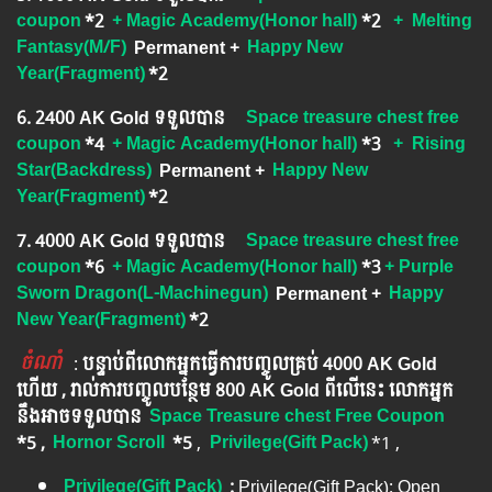
coupon
*2
+ Magic Academy(Honor hall)
*2
+
Melting
Fantasy(M/F)
Permanent +
Happy New
Year(Fragment)
*2
6. ​2400 AK Gold ទទួលបាន
Space treasure chest free
coupon
*4
+ Magic Academy(Honor hall)
*3
+ Rising
Star(Backdress)
Permanent
+
Happy New
Year(Fragment)
*2
7. 4000 AK Gold ទទួលបាន
Space treasure chest free
coupon
*6
+ Magic Academy(Honor hall)
*3
+ Purple
Sworn Dragon(L-Machinegun)
​ ​
Permanent
+
Happy
New Year(Fragment)
*2
ចំណាំ
​​​ :
បន្ទាប់ពីលោកអ្នក​ធ្វើការបញ្ចូលគ្រប់ 4000​ AK Gold​
ហើយ , រាល់ការបញ្ចូលបន្ថែម 800 AK​ Gold​​ ពីលើនេះ លោកអ្នក
នឹងអាចទទួលបាន​
Space Treasure chest Free Coupon
*5 ,
Hornor Scroll
*5
​​ ,
Privilege(Gift Pack)
*1 ,
Privilege(Gift Pack)
:
Privilege(Gift Pack): Open