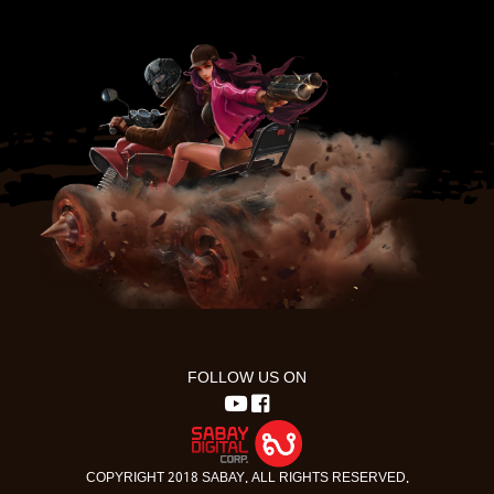
FOLLOW US ON
COPYRIGHT 2018 SABAY. ALL RIGHTS RESERVED.