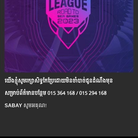
យើង​ខ្ញុំ​សូម​រក្សា​សិទ្ធ​កែ​ប្រែ​ដោយ​មិន​ចាំ​បាច់​ជូន​ដំណឹង​មុន
សម្រាប់​ព័ត៌មាន​បន្ថែម​ 015 364 168 / 015 294 168
SABAY
សូមអគុណ!