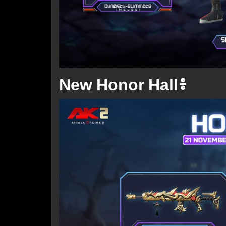
New Honor Hall៖