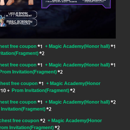
hest free coupon
*1
+ Magic Academy(Honor hall)
*1
itation(Fragment)
*2
hest free coupon
*1
+ Magic Academy(Honor hall)
*1
Prom Invitation(Fragment)
*2
chest free coupon
*1
+ Magic Academy(Honor
*10
+
Prom Invitation(Fragment)
*2
hest free coupon
*1
+ Magic Academy(Honor hall)
*2
Invitation(Fragment)
*2
chest free coupon
*2
+ Magic Academy(Honor
rom Invitation(Fragment)
*2