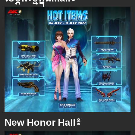
New Honor Hall៖