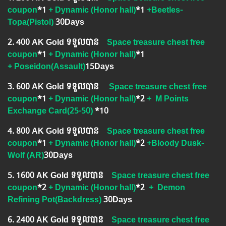
coupon
*1
+ Dynamic (Honor hall)
*1
+Beetles-
Topa(Pistol)
30Days
2.​ 400 AK Gold ទទួលបាន
Space treasure chest free
coupon
*1
+ Dynamic (Honor hall)
*1
+
Poseidon(Assault)
15Days
3.​ 600 AK Gold ទទួលបាន
Space treasure chest free
coupon
*1
+ Dynamic (Honor hall)
*2
+ M Points
Exchange Card(25-50)
*10
4.​ 800 AK Gold ទទួលបាន
Space treasure chest free
coupon
*1
+ Dynamic (Honor hall)
*2
+Bloody Dusk-
Wolf (AR)
30Days
5.​ 1600 AK Gold ទទួលបាន
Space treasure chest free
coupon
*2
+ Dynamic (Honor hall)
*2
+
Demon
Refining Pot(Backdress)
30Days
6. ​2400 AK Gold ទទួលបាន
Space treasure chest free