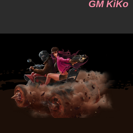
GM KiKo