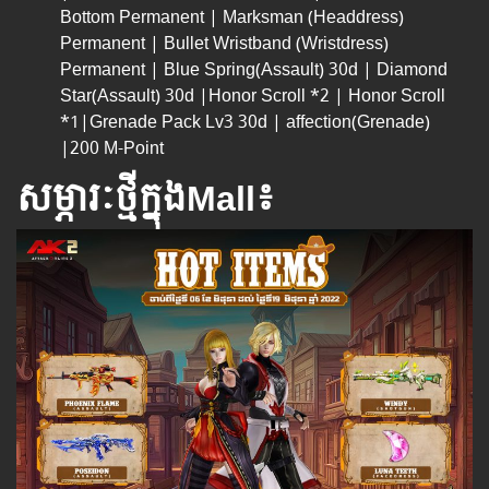
Bottom Permanent | Marksman (Headdress)
Permanent | Bullet Wristband (Wristdress)
Permanent | Blue Spring(Assault) 30d | Diamond
Star(Assault) 30d |Honor Scroll *2 | Honor Scroll
*1|Grenade Pack Lv3 30d | affection(Grenade)
|200 M-Point
សម្ភារៈថ្មីក្នុងMall៖