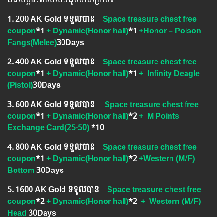
1.​ 200 AK Gold ទទួលបាន
Space treasure chest free
coupon
*1
+ Dynamic(Honor hall)
*1
+Honor – Poison
Fangs(Melee)
30Days
2.​ 400 AK Gold ទទួលបាន
Space treasure chest free
coupon
*1
+ Dynamic(Honor hall)
*1
+ Infinity Deagle
(Pistol)
30
Days
3.​ 600 AK Gold ទទួលបាន
Space treasure chest free
coupon
*1
+ Dynamic(Honor hall)
*2
+ M Points
Exchange Card(25-50)
*10
4.​ 800 AK Gold ទទួលបាន
Space treasure chest free
coupon
*1
+ Dynamic(Honor hall)
*2
+Western (M/F)
Bottom
30Days
5.​ 1600 AK Gold ទទួលបាន
Space treasure chest free
coupon
*2
+ Dynamic(Honor hall)
*2
+
Western (M/F)
Head
30Days