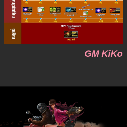
GM KiKo