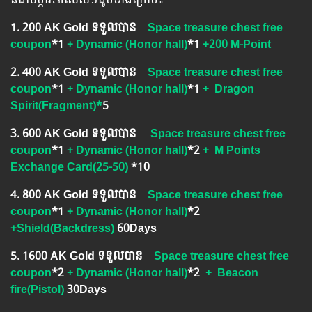
1.​ 200 AK Gold ទទួលបាន
Space treasure chest free
coupon
*1
+ Dynamic (Honor hall)
*1
+200 M-Point
2.​ 400 AK Gold ទទួលបាន
Space treasure chest free
coupon
*1
+ Dynamic (Honor hall)
*1
+ Dragon
Spirit(Fragment)*
5
3.​ 600 AK Gold ទទួលបាន
Space treasure chest free
coupon
*1
+ Dynamic (Honor hall)
*2
+ M Points
Exchange Card(25-50)
*10
4.​ 800 AK Gold ទទួលបាន
Space treasure chest free
coupon
*1
+ Dynamic (Honor hall)
*2
+Shield(Backdress)
60Days
5.​ 1600 AK Gold ទទួលបាន
Space treasure chest free
coupon
*2
+ Dynamic (Honor hall)
*2
+
Beacon
fire(Pistol)
30Days