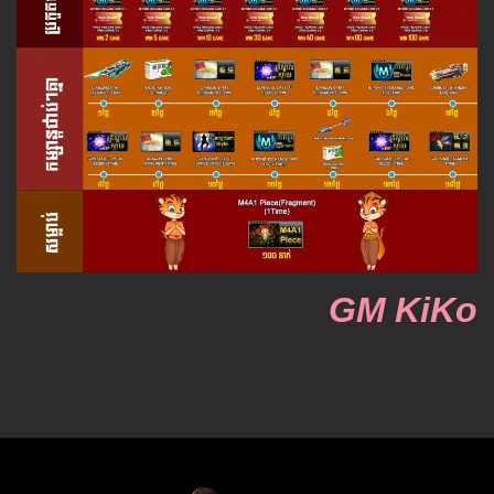
GM KiKo