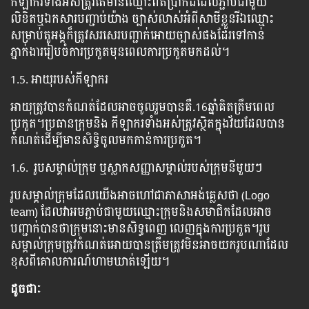
កីឡាករទាំងអស់ត្រូវតែមានឈ្មោះពិតប្រាកដដែលភ្ជាប់ជាមួយ
លិខិតឬឯកសារបញ្ជាប់យ៉ាង ច្បាស់លាស់អំពីសាមីខ្លួនរីឯឈ្មោះ
សម្រាប់តួអង្គក៏ត្រូវសរសេរបញ្ជាក់អោយច្បាស់ផងដែរទៅកាន់
ភ្នាក់ងាររៀបចំការប្រកួតមុនពេលការប្រកួតមកដល់។
1.5. អាយុរបស់កីឡាករ
អាយុត្រូវបានកំណត់ដែលអាចចូលរួមបានគឺ.16ឆ្នាំគិតត្រឹមពេល
ប្រកួត។ប្រធានក្រុមនិង កីឡាករទាំងអស់ត្រូវស្ថិតក្នុងវ័យដែលបាន
កំណត់ដើម្បីមានសិទ្ធិចូលមកកាន់ការប្រកួត។
1.6. រូបសម្គាល់ក្រុម ឬស្លាកសញ្ញាសម្គាល់របស់ក្រុមនីមួយៗ
រូបសម្គាល់ក្រុមដែលយើងអាចហៅជាភាសាអង់គ្លេសថា (Logo ​​​
team) ដែលវាអមភ្ជាប់ជាមួយឈ្មោះក្រុមនិងសមាជិកដែលអាច
បញ្ជាក់បានថាក្រុមនោះមានសិទ្ធពេញ លេញក្នុងការប្រកួត។រូប
សម្គាល់ក្រុមត្រូវកំណត់អោយបានត្រឹមត្រូវមិនអាចយករូបណាដែល
ខុសពីគោលការណ៍ហាមឃាត់ឡើយ។
ដូចជាៈ