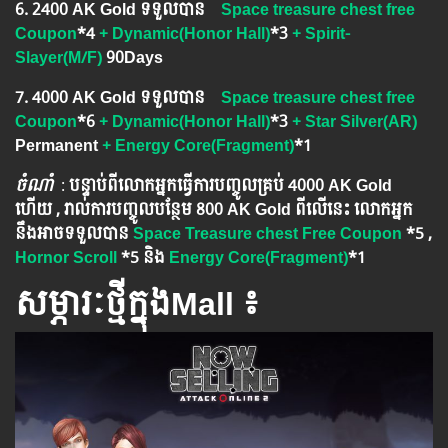
6.​ 2400 AK Gold ទទួលបាន
Space treasure chest free
Coupon
*4
+ Dynamic(Honor Hall)
*3
+ Spirit-
Slayer(M/F)
90Days
7. 4000 AK Gold ទទួលបាន
Space treasure chest free
Coupon
*6
+ Dynamic(Honor Hall)
*3
+ Star Silver(AR)
Permanent
+ Energy Core(Fragment)
*1
ចំណាំ
​​​ :
បន្ទាប់ពីលោកអ្នក​ធ្វើការបញ្ចូលគ្រប់ 4000​ AK Gold​
ហើយ , រាល់ការបញ្ចូលបន្ថែម 800 AK​ Gold​​ ពីលើនេះ លោកអ្នក
នឹងអាចទទួលបាន​
Space Treasure chest Free Coupon
*5 ,
Hornor Scroll
*5
និង
Energy Core(Fragment)
*1
សម្ភារៈថ្មីក្នុងMall ៖