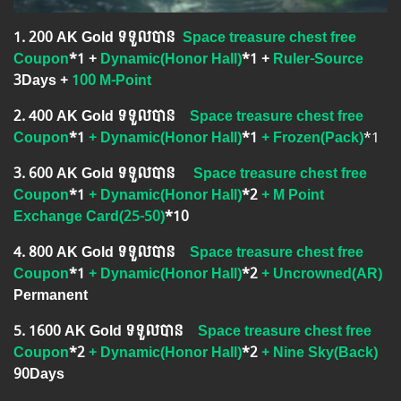
1.​ 200 AK Gold ទទួលបាន
Space treasure chest free
Coupon
*1 +
Dynamic(Honor Hall)
*1 +
Ruler-Source
3Days +
100 M-Point
2.​ 400 AK Gold ទទួលបាន
Space treasure chest free
Coupon
*1
+ Dynamic(Honor Hall)
*1
+ Frozen(Pack)
*1
3.​ 600 AK Gold ទទួលបាន
Space treasure chest free
Coupon
*1
+ Dynamic(Honor Hall)
*2
+ M Point
Exchange Card(25-50)
*10
4.​ 800 AK Gold ទទួលបាន
Space treasure chest free
Coupon
*1
+ Dynamic(Honor Hall)
*2
+ Uncrowned(AR)
Permanent
5.​ 1600 AK Gold ទទួលបាន
Space treasure chest free
Coupon
*2
+ Dynamic(Honor Hall)
*2
+ Nine Sky(Back)
90Days