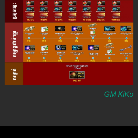
GM KiKo