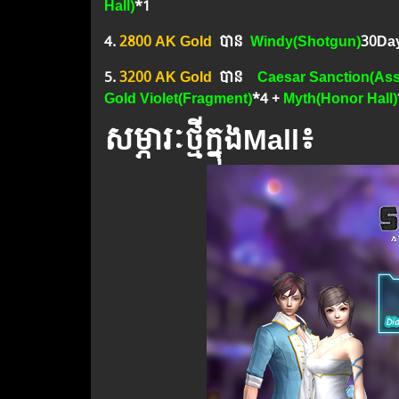
Hall)
*1
4.
2800 AK Gold
បាន
Windy(Shotgun)
30Da
5.
3200 AK Gold
បាន ​​
Caesar Sanction(Ass
Gold Violet
(Fragment)
*4 +
Myth(Honor Hall)
សម្ភារៈថ្មីក្នុងMall៖