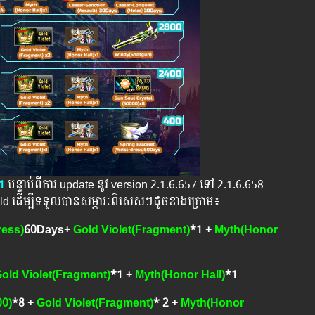
21
បន្ទាប់​​ពី​​ការ ​update ​នូវ ​version 2.1.6.657 ​ទៅ​ 2.1.6.658​
ld ដើម្បីទទួលបានសម្ភារៈពិសេសៗដូចខាងក្រោម៖
ress)
60Days+
Gold Violet(Fragment)
*1 +
Myth(Honor
old Violet
(Fragment)
*1 +
Myth(Honor Hall)
*1
00)
*8​​​ +
Gold Violet
(Fragment)
* 2 +
Myth(Honor