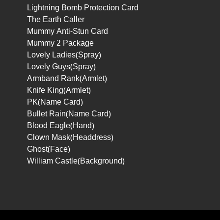
Lightning Bomb Protection Card
The Earth Caller
Mummy Anti-Stun Card
Mummy 2 Package
Lovely Ladies(Spray)
Lovely Guys(Spray)
Armband Rank(Armlet)
Knife King(Armlet)
PK(Name Card)
Bullet Rain(Name Card)
Blood Eagle(Hand)
Clown Mask(Headdress)
Ghost(Face)
William Castle(Background)