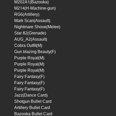
M202A1(Bazooka)
M214(H-Machine-gun)
RG6(Artillery)
Mark Scan(Assault)
Nightmare Shove(Melee)
Star 82(Grenade)
AUG_A2(Assault)
Cobra Outfit(M)
Gun blazing Beauty(F)
Purple Royal(M)
Purple Royal(M)
Purple Royal(M)
Fairy Fantasy(F)
Fairy Fantasy(F)
Fairy Fantasy(F)
Jazz(Dance Card)
Shotgun Bullet Card
Artillery Bullet Card
Bazooka Bullet Card