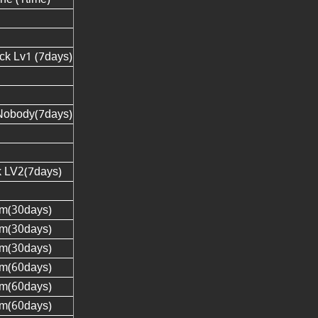
ck Lv1 (7days)
 Nobody(7days)
k LV2(7days)
tem(30days)
tem(30days)
tem(30days)
tem(60days)
tem(60days)
tem(60days)