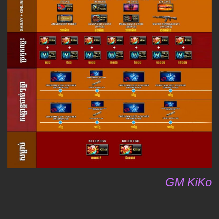
GM KiKo