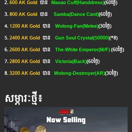
2.
600 AK Gold
បាន
​Masao Cuff(Handdress)
(60ថ្ងៃ)
3.
800 AK Gold
បាន ​
Samba(Dance Card)
(60ថ្ងៃ)
4.
1200 AK Gold
បាន
Wolong-Fan(Melee)
(30ថ្ងៃ)
5.
2400 AK Gold
បាន ​​
Gun Soul Crystal(50000)
(*8)
6.
2600 AK Gold
បាន
The-White Emperor(M/F)
(60ថ្ងៃ)
7.
2800 AK Gold
បាន
Victoria(Back)
(60ថ្ងៃ)
8.
3200 AK Gold
បាន
​ Wolong-Destroyer(AR)
(30ថ្ងៃ)
សម្ភារៈថ្មី៖