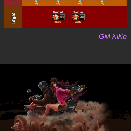
GM KiKo