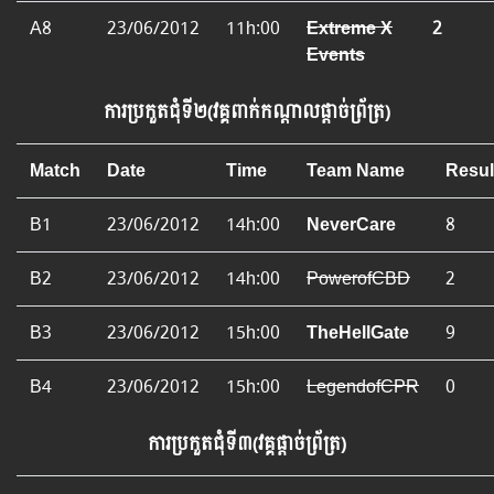
A8
23/06/2012
11h:00
Extreme X
2
Events
ការ​ប្រកួត​ជុំទី២(វគ្គពាក់កណ្ដាលផ្ដាច់ព្រ័ត្រ)
Match
Date
Time
Team Name
Resul
B1
23/06/2012
14h:00
NeverCare
8
B2
23/06/2012
14h:00
PowerofCBD
2
B3
23/06/2012
15h:00
TheHellGate
9
B4
23/06/2012
15h:00
LegendofCPR
0
ការ​ប្រកួត​ជុំទី៣(វគ្គផ្ដាច់ព្រ័ត្រ)