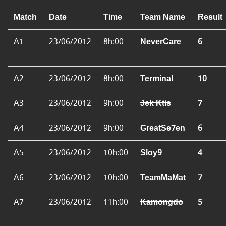
Match
Date
Time
Team Name
Result
A1
23/06/2012
8h:00
NeverCare
6
A2
23/06/2012
8h:00
Terminal
10
A3
23/06/2012
9h:00
Jek Ktis
7
A4
23/06/2012
9h:00
GreatSe7en
6
A5
23/06/2012
10h:00
Sloy9
4
A6
23/06/2012
10h:00
TeamMaMat
7
A7
23/06/2012
11h:00
Kamongdo
5