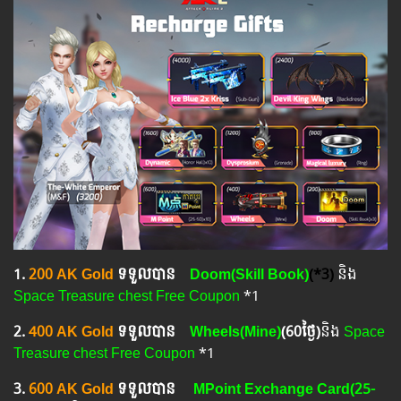
1.​
200 AK Gold
ទទួលបាន
Doom(Skill Book)
(*3)
និង
Space Treasure chest Free Coupon
*1
2.​
400 AK Gold
ទទួលបាន
Wheels(Mine)
(
60ថ្ងៃ
)
និង
Space
Treasure chest Free Coupon
*1
3.​
600 AK Gold
ទទួលបាន
MPoint Exchange Card(25-