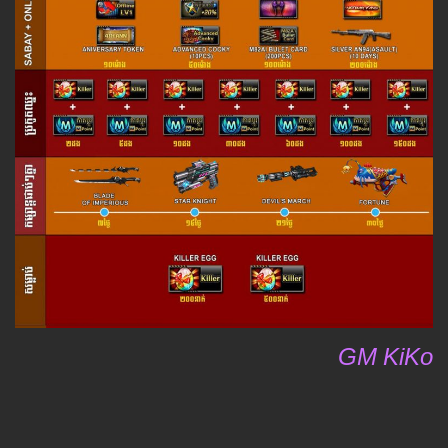
GM KiKo