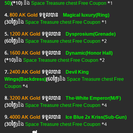
50)
(*10)
និង
Space Treasure chest Free Coupon
*1
4.​
800 AK Gold
ទទួលបាន
Magical luxury(Ring)
(
30ថ្ងៃ
)
និង
Space Treasure chest Free Coupon
*1
5.​
1200 AK Gold
ទទួលបាន
Dysprosium(Grenade)
(
60ថ្ងៃ
)
និង
Space Treasure chest Free Coupon
*2
6.​
1600 AK Gold
ទទួលបាន
Dynamic(Honor Hall)
(*10)
និង
Space Treasure chest Free Coupon
*2
7. ​
2400 AK Gold
ទទួលបាន
Devil King
Wings(Backdress)
(60ថ្ងៃ)
និង
Space Treasure chest Free
Coupon
*4
8.
3200 AK Gold
ទទួលបាន
The-White Emperor(M/F)
(30ថ្ងៃ)
និង
Space Treasure chest Free Coupon
*4
9.
4000 AK Gold
ទទួលបាន
Ice Blue 2x Kriss(Sub-Gun)
(30ថ្ងៃ)
និង
Space Treasure chest Free Coupon
*4