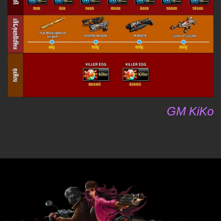
GM KiKo