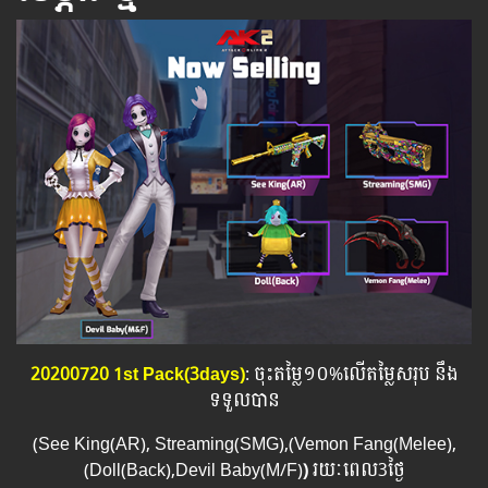
20200720 1st Pack(3days)
: ចុះតម្លៃ១០%លើតម្លៃសរុប នឹង
ទទួលបាន
(See King(AR), Streaming(SMG),(Vemon Fang(Melee),
(Doll(Back),Devil Baby(M/F)
)
រយៈពេល​3ថ្ងៃ