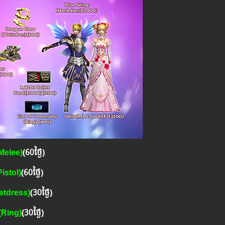
Melee)
(60ថ្ងៃ)
istol)
(60ថ្ងៃ)
stdress)
(30ថ្ងៃ)
Ring)
(
30ថ្ងៃ
)