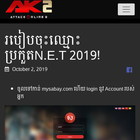
របៀបចុះឈ្មោះ
ប្រកួតN.E.T 2019!
October 2, 2019
ចូលទៅកាន់ mysabay.com ហើយ login នូវ Account របស់
អ្នក​​​​​​​​​​​