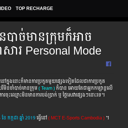
IDEO
TOP RECHARGE
នបាច់មានក្រុមក៏អាច
ញាសារ​ Personal Mode
នៅក្នុងនោះក៏មានការប្រកួត​មួយផ្សេងទៀតដែលជាការប្រកួត
ីមិនចាំបាច់មានក្រុម
​ ( Team )
ក៏បាន​​ អោយតែជាអ្នកកម្សាន្តលើ
ារចុះឈ្មោះមិនមានការបង់ប្រាក់​ ឬ​ ថ្លៃសេវាផ្សេងៗនោះទេ។
4 ខែ កក្កដា ឆ្នាំ 2019
ធ្វើនៅ​
( MCT E-Sports Cambodia )
។