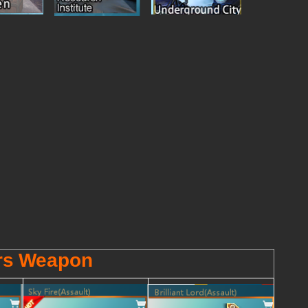
rs Weapon