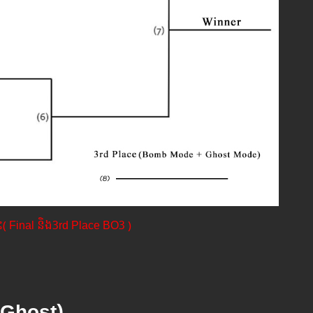
នះ​( Final និង3rd Place BO3 )
Ghost)