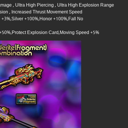
mage , Ultra High Piercing , Ultra High Explosion Range
osion , Increased Thrust Movement Speed
 +3%,Silver +100%,Honor +100%,Fall No
 +50%,Protect Explosion Card,Moving Speed +5%