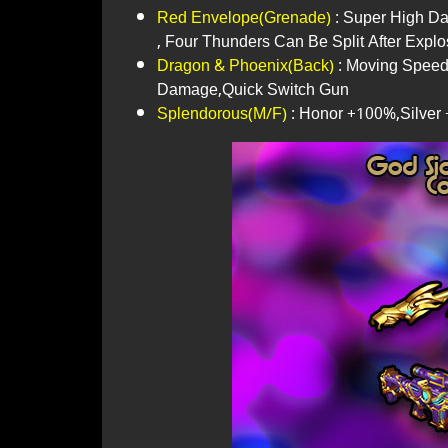
Red Envelope(Grenade)
: Super High Da
, Four Thunders Can Be Split After Expl
Dragon & Phoenix(Back)
: Moving Speed
Damage,Quick Switch Gun
Splendorous(M/F)
: Honor +100%,Silver