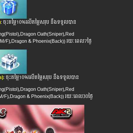
)
: ចុះតម្លៃ10%លើតម្លៃសរុប នឹងទទួលបាន
ing(Pistol),Dragon Oath(Sniper),Red
/F),Dragon & Phoenix(Back)) រយៈពេល​​7ថ្ងៃ
s)
: ចុះតម្លៃ10%លើតម្លៃសរុប នឹងទទួលបាន
ing(Pistol),Dragon Oath(Sniper),Red
F),Dragon & Phoenix(Back)) រយៈពេល​​30ថ្ងៃ