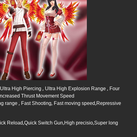
ltra High Piercing , Ultra High Explosion Range , Four
, Increased Thrust Movement Speed
Long range , Fast Shooting, Fast moving speed,Repressive
uick Reload,Quick Switch Gun,High precisio,Super long