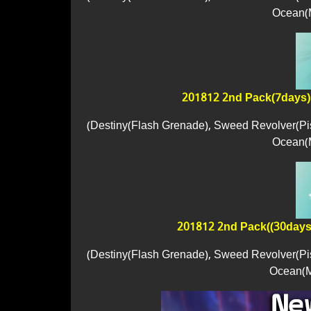
Ocean(M
201812 2nd Pack
(7days)
(Destiny(Flash Grenade), Sweed Revolver(Pis
Ocean(M
201812 2nd Pack(
(30days
(Destiny(Flash Grenade), Sweed Revolver(Pis
Ocean(M/