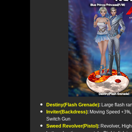
Destiny(Flash Grenade)
:
Large flash ran
Inviter(Backdress)
:
Moving Speed +3%, 
Switch Gun
Sweed Revolver(Pistol)
:
Revolver, High