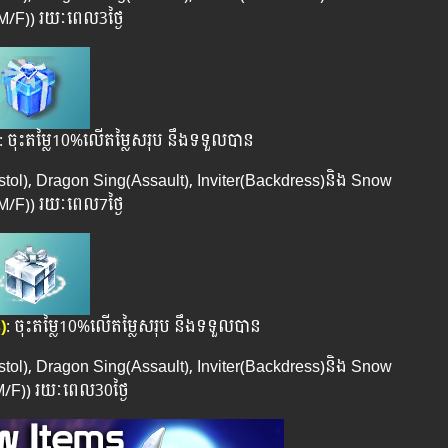
/F)) រយៈពេល​3ថ្ងៃ
: ចុះតម្លៃ10%លើតម្លៃសរុប នឹងទទួលបាន
tol), Dragon Sing(Assault), Inviter(Backdress)និង Snow
/F)) រយៈពេល​​7ថ្ងៃ
)
: ចុះតម្លៃ10%លើតម្លៃសរុប នឹងទទួលបាន
tol), Dragon Sing(Assault), Inviter(Backdress)និង Snow
F)) រយៈពេល​​30ថ្ងៃ