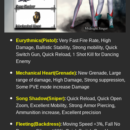
Eurythmics(Pistol)
:
Very Fast Fire Rate, High
Damage, Ballistic Stability, Strong mobility, Quick
Switch Gun, Quick Reload, 1 Shot Kill for Dancing
Enemy
Mechanical Heart(Grenade)
:
New Grenade, Large
range of damage, High Damage, Strong suppression,
Some PVE mode increase Damage
Song Shadow(Sniper)
:
Quick Reload, Quick Open
Zoom, Excellent Mobility, Strong Armor Piercing,
Ammunition increase, Excellent precision
Fleeting(Backdress)
:
Moving Speed +3%, Fall No