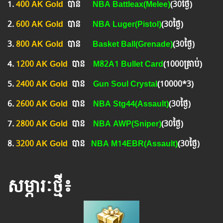
1.
400 AK Gold
បាន
NBA Battleax(Melee)
(30ថ្ងៃ)
2.
600 AK Gold
បាន
NBA Luger(Pistol)
(30ថ្ងៃ)
3.
800 AK Gold
បាន ​​
Basket Ball(Grenade)
(30ថ្ងៃ
)
4.
1200 AK Gold
បាន
M82A1 Bullet Card
(1000គ្រាប់)
5.
2400 AK Gold
បាន ​​
Gun Soul Crystal
(10000*3)
6.
2600 AK Gold
បាន
NBA Stg44(Assault)
(30ថ្ងៃ)
7.
2800 AK Gold
បាន
NBA AWP(Sniper)
(30ថ្ងៃ)
8.
3200 AK Gold
បាន
NBA M14EBR(Assault)
(30ថ្ងៃ)
សម្ភារៈថ្មី៖