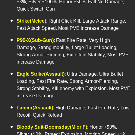
+3%, Silver +100%, Honor +50%, Fall No Damage,
Quick Switch Gun
Strike(Melee)
:
Right Click Kill, Large Attack Range,
Fast Attack Speed, Most PVE increase Damage
P90-X(Sub-Gun)
:
Fast Fire Rate, Very High
Damage, Strong mobility, Large Bullet Loading,
Strong Armor-Piercing, Excellent Stability, Most PVE
increase Damage
Eagle Strike(Assault)
:
Ultra Damage, Ultra Bullet
Loading, Fast Fire Rate, Strong Armor-Piercing,
Strong Stability, Kill enemy with Explosion, Most PVE
increase Damage
Lancer(Assault)
:
High Damage, Fast Fire Rate, Low
Recoil, Quick Reload
Bloody Suit-Doomsday(M or F)
:
Honor +50%,
Silver +50%, Protect Explosion, Moving Speed +1%