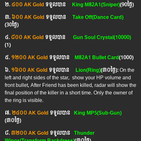
២.​
៤០០ AK Gold
ទទួលបាន
King M82A1(Sniper)
(90
ថ្ងៃ
)
៣.​
៦០០ AK Gold
ទទួលបាន
Take Off(Dance Card)
(30ថ្ងៃ)
៤.​
៨០០ AK Gold
ទទួលបាន
Gun Soul Crystal(10000)
(1)
៥.​
១២០០ AK Gold
ទទួលបាន
M82A1 Bullet Card
(1000)
៦.​
១៦០០ AK Gold
ទទួលបាន
Lion(Ring)
(៣០ថ្ងៃ):
On the
left and right sides of the star, show your HP volume and
front bullet, After Friend has been killed, radar will show the
final position of the killer in a short time. Only the owner of
the ring is visible.
៧. ​
២៤០០ AK Gold
ទទួលបាន
King MP5(Sub-Gun)
(៣០ថ្ងៃ)
៨.
៣២០០ AK Gold
ទទួលបាន
Thunder
Wings(Transform Backdress)
(៣០ថ្ងៃ)