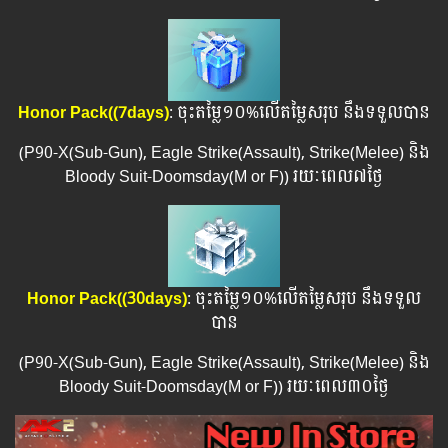
Honor Pack(
(7days)
: ចុះតម្លៃ១០%លើតម្លៃសរុប នឹងទទួលបាន
(P90-X(Sub-Gun),​ Eagle Strike(Assault), Strike(Melee) និង
Bloody Suit-Doomsday(M or F)) រយៈពេល​​៧ថ្ងៃ
Honor Pack(
(30days)
: ចុះតម្លៃ១០%លើតម្លៃសរុប នឹងទទួល
បាន
(P90-X(Sub-Gun),​ Eagle Strike(Assault), Strike(Melee) និង
Bloody Suit-Doomsday(M or F)) រយៈពេល​​៣០ថ្ងៃ