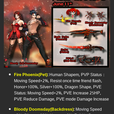
Fire Phoenix(Pet)
:
Human Shapem, PVP Status：
Moving Speed+2%, Resist once time friend flash,
Honor+100%, Silver+100%, Dragon Shape, PVE
Status: Moving Speed+2%, PVE Increase 25HP,
PVE Reduce Damage, PVE mode Damage Increase
Bloody Doomsday(Backdress)
:
Moving Speed