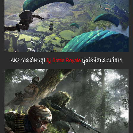
AK2 បាននាំមកនូវ
វគ្គ Battle Royale
ក្នុងខែមិនានេះហើយ។