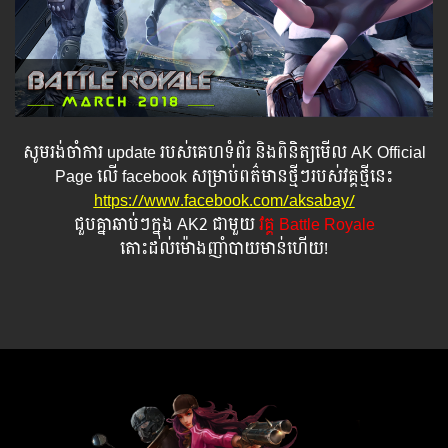
សូមរង់ចាំការ update របស់គេហទំព័រ និងពិនិិត្យមើល AK Official
Page លើ facebook សម្រាប់ពត៌មានថ្មីៗរបស់វគ្គថ្មីនេះ
https://www.facebook.com/aksabay/
ជួបគ្នាឆាប់ៗក្នុង AK2 ជាមួយ
វគ្គ Battle Royale
តោះដល់ម៉ោងញាំបាយមាន់ហើយ!