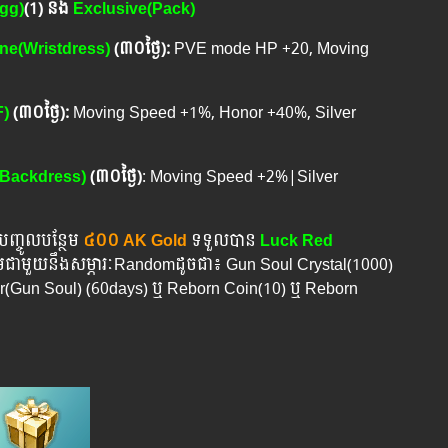
gg)
(1)
និង
Exclusive(Pack)
ne(Wristdress)
(៣០ថ្ងៃ)
:
PVE mode HP +20, Moving
)
(៣០ថ្ងៃ)
:
Moving Speed +1%, Honor +40%, Silver
Backdress)
(៣០ថ្ងៃ)
: Moving Speed +2%|Silver
ញ្ចូលបន្ថែម
៤០០ AK Gold
ទទួលបាន
Luck Red
រួមជាមួយនឹងសម្ភារៈRandomដូចជា៖ Gun Soul Crystal(1000)
r(Gun Soul) (60days) ឬ​ Reborn Coin(10) ឬ Reborn