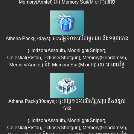
Memory(Armlet) និង Memory Suit(M or F)​)​៣ថ្ងៃ
Athena Pack((7days): ចុះតម្លៃ១០%លើតម្លៃសរុប នឹងទទួលបាន
(Horizon(Assault),​ Moonlight(Sniper),
Celestial(Pistol), Eclipse(Shotgun), Memory(Headdress),
Memory(Armlet) និង Memory Suit(M or F))​ រយៈពេល​​៧ថ្ងៃ
Athena Pack((30days): ចុះតម្លៃ១០%លើតម្លៃសរុប នឹងទទួល
បាន
(Horizon(Assault),​ Moonlight(Sniper),
Celestial(Pistol), Eclipse(Shotgun), Memory(Headdress),