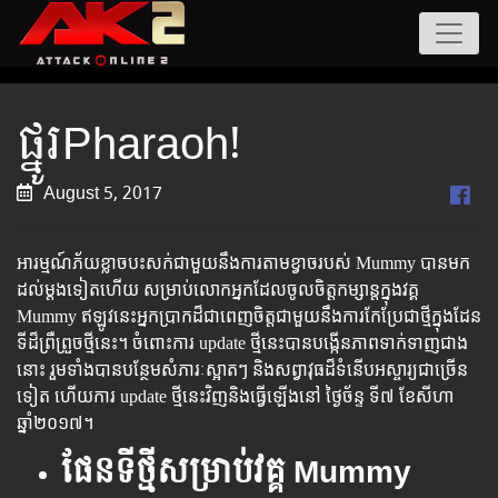
ផ្នូរPharaoh!
August 5, 2017
អារម្មណ៍​ភ័យ​ខ្លាច​​បះ​​សក់​ជា​មួយ​នឹង​ការ​តាម​ខ្វាច​របស់ ​Mummy ​បាន​មក​
ដល់​ម្តង​ទៀត​ហើយ​​ ​សម្រាប់​លោក​អ្នក​ដែល​ចូល​ចិត្ត​កម្សាន្ត​ក្នុង​​វគ្គ ​
Mummy​ ​ឥឡូវ​នេះ​អ្នក​ប្រាកដ៏​ជា​ពេញ​ចិត្ត​ជា​មួយ​នឹង​ការ​កែ​ប្រែ​ជា​ថ្មី​ក្នុង​ដែន​
ទី​​ដ៏​​ព្រឺ​ព្រួច​ថ្មី​នេះ​​។ ​​​​​​​​​​​​ចំពោះ​​​​​​​​​ការ​​​​​​ ​​update​ ​​​​​ថ្មី​​​​​នេះ​​​​​បាន​​​​​​បង្កើន​​​​​​​ភាព​​​​​​​​​ទាក់​​​​​ទាញ​​​​​​ជាង​​​
នោះ​​​ ​រួម​​​ទាំង​​​​​បាន​​​​​​បន្ថែម​​សំភារៈ​​​ស្អាត​​​ៗ ​​និង​​​​សព្វាវុធ​​​ដ៏​​​ទំនើប​​​​​​អស្ចារ្យ​​​ជា​​​​​ច្រើន​​​​
ទៀត​​ ហើយ​​​ការ​ update​ ​​ថ្មី​​នេះ​​​​វិញ​​​​និង​​​​ធ្វើ​​​​ឡើង​​​នៅ​​ ថ្ងៃ​​​​ច័ន្ទ ​​ទី៧ ខែសីហា ​
ឆ្នាំ២០១៧​។
ផែនទីថ្មីសម្រាប់វគ្គ​​ Mummy