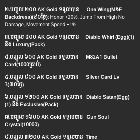
២.​បញ្ចូល ២០០ AK Gold ទទួលបាន
One Wing(M&F
Backdress)
(
៩០ថ្ងៃ
):
Honor +20%, Jump From High No
Damage, Movement Speed +1%
៣.​បញ្ចូល ៤០០ AK Gold ទទួលបាន Diablo Whirl (Egg)
(1)
និង Luxury(Pack)
៤.​បញ្ចូល ៦០០ AK Gold ទទួលបាន
M82A1 Bullet
Card(1000គ្រាប់)
៥.​បញ្ចូល ៨០០ AK Gold ទទួលបាន
Silver Card Lv
3(៣០ថ្ងៃ)
៦.​បញ្ចូល ១២០០ AK Gold ទទួលបាន
Diablo Satan(Egg)
(1)
និង Exclusive(Pack)
៧.បញ្ចូល ​១៦០០ AK Gold ទទួលបាន
Gun Soul
Crystal(10000)
៨.បញ្ចូល ៣២០០ AK Gold ទទួលបាន Time