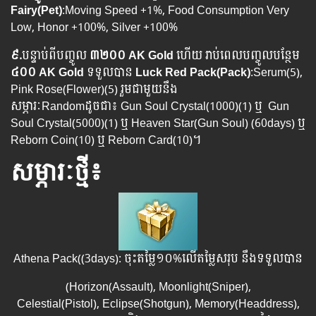
Fairy(Pet)
:Moving Speed +1%, Food Consumption Very
Low, Honor +100%, Silver +100%
៩.
បន្ទាប់ពីបញ្ចូល
៣២០០ AK Gold
ហើយ រាប់ពេលបញ្ចូលបន្ថែម
៤០០ AK Gold
ទទួលបាន
Luck Red Pack(Pack)
:Serum(5),
Pink Rose(Flower)(5) រួមជាមួយនឹង
សម្ភារៈRandomដូចជា៖ Gun Soul Crystal(1000)(1) ឬ Gun
Soul Crystal(5000)(1) ឬ Heaven Star(Gun Soul) (60days) ឬ​
Reborn Coin(10) ឬ Reborn Card(10)។
សម្ភារៈថ្មី៖
Athena Pack((3days): ចុះតម្លៃ១០%លើតម្លៃសរុប នឹងទទួលបាន
(Horizon(Assault),​ Moonlight(Sniper),
Celestial(Pistol), Eclipse(Shotgun), Memory(Headdress),