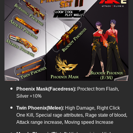
Phoenix Mask(Facedress)
:
Proctect from Flash,
Silver +10%
Twin Phoenix(Melee):
High Damage, Right Click
One Kill, Special rage attributes, Rage state of blood,
Attack range increase, Moving speed Increase