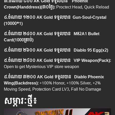
៣.​
ចំណាយ
៨០០ AK Gold ទទួលបាន Phoenix
Crown(Handdress)
(៣០ថ្ងៃ
):
Proctect Head, Quick Reload
៤.​
ចំណាយ
១២០០ AK Gold ទទួលបាន
Gun-Soul-Crystal
(10000*1)
៥.
ចំណាយ
​២៤០០ AK Gold ទទួលបាន
M82A1 Bullet
Card(1000គ្រាប់)
៥.
ចំណាយ
​២៦០០ AK Gold ទទួលបាន
Diablo 95 Egg(x2)
៥.
ចំណាយ
​២៨០០ AK Gold ទទួលបាន VIP Weapon(Pack):
Open to get Mysterious VIP store weapon
៥.
ចំណាយ
​៣២០០ AK Gold ទទួលបាន
Diablo Phoenix
Wing(Backdress):
+100% Honor, +100% Silver, +2%
Moving Speed, Protection Card LV3, Fall No Damage
សម្ភារៈថ្មី៖