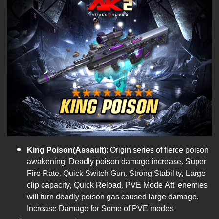
King Poison(Assault):
Origin series of fierce poison
awakening, Deadly poison damage increase, Super
Fire Rate, Quick Switch Gun, Strong Stability, Large
clip capacity, Quick Reload, PVE Mode Att: enemies
will turn deadly poison gas caused large damage,
Increase Damage for Some of PVE modes