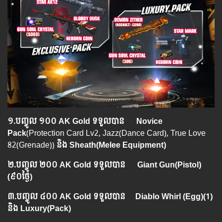
១.​បញ្ចូល ១០០ AK Gold ទទួលបាន Novice
Pack
(Protection Card Lv2, Jazz(Dance Card), True Love
82(Grenade))
និង Sheath(Melee Equipment)
២.​បញ្ចូល ២០០ AK Gold ទទួលបាន Giant Gun(Pistol
)
(
៩០ថ្ងៃ
)
៣.​បញ្ចូល ៤០០ AK Gold ទទួលបាន Diablo Whirl (Egg)
(1)
និង Luxury(Pack)