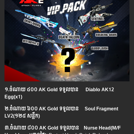
១.​
ចំណាយ
៤០០ AK Gold ទទួលបាន
Diablo AK12
Egg(x1)
២.​
ចំណាយ
៦០០ AK Gold ទទួលបាន
Soul Fragment
LV2
(១២៥
សន្លឹក
)
៣.​
ចំណាយ
៨០០ AK Gold ទទួលបាន Nurse Head(M/F