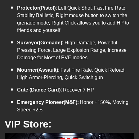
Protector(Pistol):
Left Quick Shot, Fast Fire Rate,
Stability Ballistic, Right mouse button to switch the
grenade mode, Right Click allows you to add HP to
friends and yourself
Surveyor(Grenade):
High Damage, Powerful
Pressing Force, Large Explosion Range, Increase
Damage for Most of PVE modes
Mourner(Assault):
Fast Fire Rate, Quick Reload,
High Armor-Piercing, Quick Switch gun
Cute (Dance Card):
Recover 7 HP
Emergency Pioneer(M&F):
Honor +150%, Moving
Speed +2%
VIP Store: