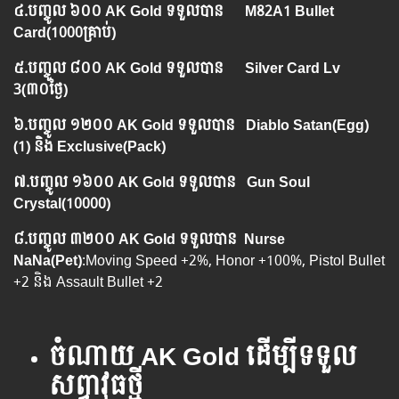
៤.​បញ្ចូល ៦០០ AK Gold ទទួលបាន
M82A1 Bullet
Card(1000គ្រាប់)
៥.​បញ្ចូល ៨០០ AK Gold ទទួលបាន
Silver Card Lv
3(៣០ថ្ងៃ)
៦.​បញ្ចូល ១២០០ AK Gold ទទួលបាន
Diablo Satan(Egg)
(1)
និង Exclusive(Pack)
៧.បញ្ចូល ​១៦០០ AK Gold ទទួលបាន
Gun Soul
Crystal(10000)
៨.បញ្ចូល ៣២០០ AK Gold ទទួលបាន Nurse
NaNa(Pet)
:Moving Speed +2%, Honor +100%, Pistol Bullet
+2 និង Assault Bullet +2
ចំណាយ
AK Gold ដើម្បីទទួល
សព្វាវុធថ្មី