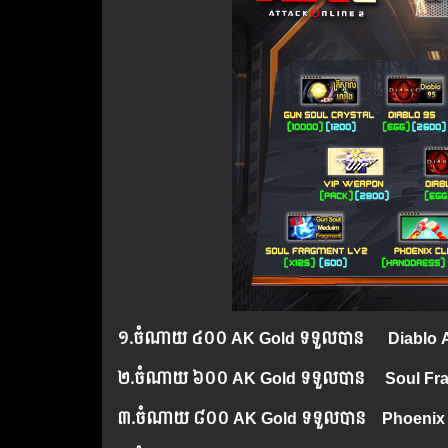
១.​
ចំណាយ
៤០០ AK Gold ទទួលបាន
Diablo 
២.​
ចំណាយ
៦០០ AK Gold ទទួលបាន
Soul Fr
៣.​
ចំណាយ
៨០០ AK Gold ទទួលបាន Phoenix 