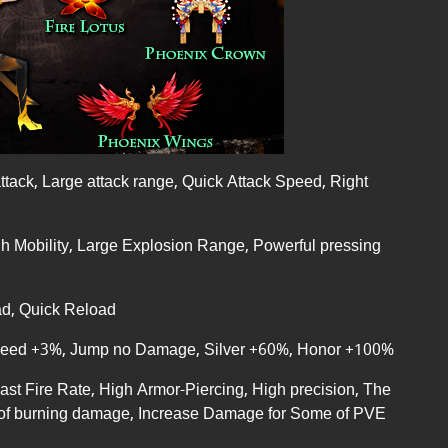
tack, Large attack range, Quick Attack Speed, Right
 Mobility, Large Explosion Range, Powerful pressing
ad, Quick Reload
eed +3%, Jump no Damage, Silver +60%, Honor +100%
t Fire Rate, High Armor-Piercing, High precision, The
e of burning damage, Increase Damage for Some of PVE