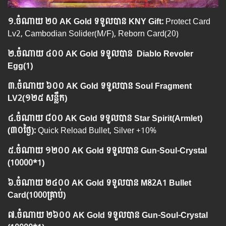
១.​
ចំណាយ
២០ AK Gold ទទួលបាន
KNY Gift:
Protect Card
Lv2, Cambodian Solider(M/F), Reborn Card(20)
២.​
ចំណាយ
៤០០ AK Gold ទទួលបាន Diablo Revoler
Egg(1)
៣.​
ចំណាយ
៦០០ AK Gold ទទួលបាន
Soul Fragment
LV2
(១២៥
សន្លឹក
)
៤.​
ចំណាយ
៨០០ AK Gold ទទួលបាន
Star Spirit(Armlet)
(
៣០ថ្ងៃ
):
Quick Reload Bullet, Silver +10%
៥.
ចំណាយ
​១២០០ AK Gold ទទួលបាន
Gun-Soul-Crystal
(10000*1)
៦.
ចំណាយ
​២៤០០ AK Gold ទទួលបាន
M82A1 Bullet
Card(1000គ្រាប់)
៧.
ចំណាយ
​២៦០០ AK Gold ទទួលបាន
Gun-Soul-Crystal