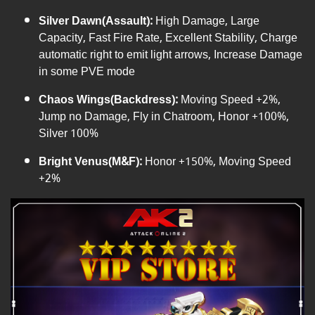
Silver Dawn(Assault):
High Damage, Large
Capacity, Fast Fire Rate, Excellent Stability, Charge
automatic right to emit light arrows, Increase Damage
in some PVE mode
Chaos Wings(Backdress):
Moving Speed +2%,
Jump no Damage, Fly in Chatroom, Honor +100%,
Silver 100%
Bright Venus(M&F):
Honor +150%, Moving Speed
+2%