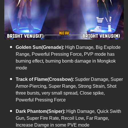
Golden Sun(Grenade)
:
High Damage, Big Explode
Range, Powerful Pressing Force, PVP mode has
burning effect, burning bomb damage in Mongkok
mode
Track of Flame(Crossbow):
Supder Damage, Super
Armor-Piercing, Super Range, Strong Strain, Shot
three bursts, very small spread, Close spike,
Powerful Pressing Force
Dark Phantom(Sniper):
High Damage, Quick Swith
Gun, Super Fire Rate, Recoil Low, Far Range,
Increase Damge in some PVE mode