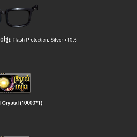
ថ្ងៃ
):
Flash Protection, Silver +10%
-Crystal (10000*1)