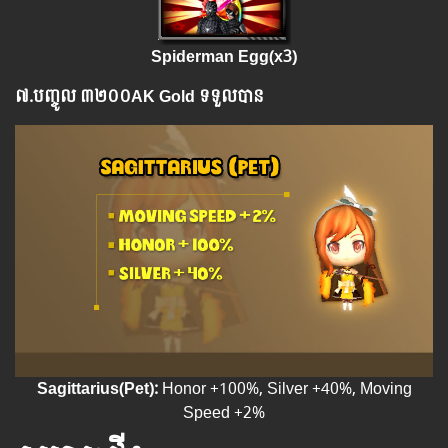
Spiderman Egg(x3)
៧.​
បញ្ចូល
៣២០០AK Gold ទទួលបាន
Sagittarius(Pet):
Honor +100%, Silver +40%, Moving
Speed +2%