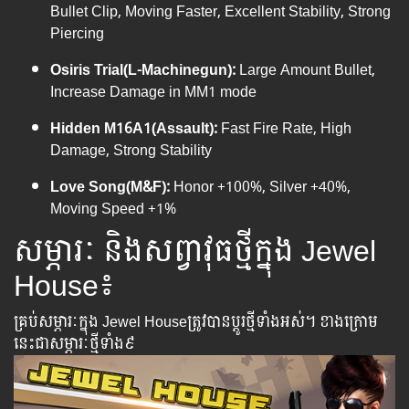
Bullet Clip, Moving Faster, Excellent Stability, Strong
Piercing
Osiris Trial(L-Machinegun):
Large Amount Bullet,
Increase Damage in MM1 mode
Hidden M16A1(Assault):
Fast Fire Rate, High
Damage, Strong Stability
Love Song(M&F):
Honor +100%, Silver +40%,
Moving Speed +1%
សម្ភារៈ និងសព្វាវុធថ្មីក្នុង Jewel
House៖
គ្រប់សម្ភារៈក្នុង Jewel Houseត្រូវបានប្តូរថ្មីទាំងអស់។​ ខាងក្រោម
នេះជាសម្ភារៈថ្មីទាំង៩