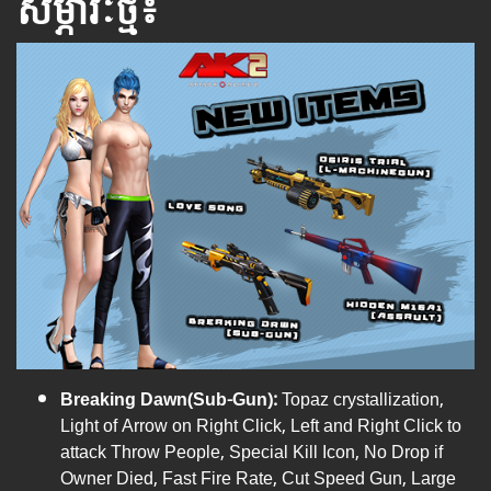
សម្ភារៈថ្មី៖
Breaking Dawn(Sub-Gun):
Topaz crystallization,
Light of Arrow on Right Click, Left and Right Click to
attack Throw People, Special Kill Icon, No Drop if
Owner Died, Fast Fire Rate, Cut Speed Gun, Large